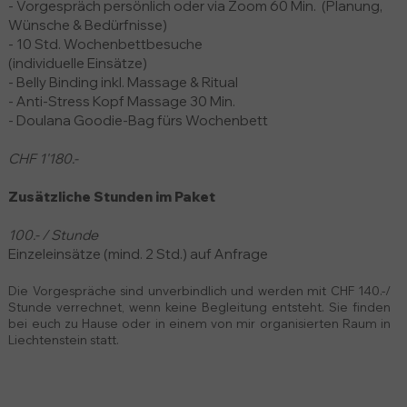
- Vorgespräch persönlich oder via Zoom 60 Min. (Planung,
Wünsche & Bedürfnisse)
- 10 Std. Wochenbettbesuche
(individuelle Einsätze)
- Belly Binding inkl. Massage & Ritual
- Anti-Stress Kopf Massage 30 Min.
- Doulana Goodie-Bag fürs Wochenbett
CHF 1'180.-
Zusätzliche Stunden im Paket
100.- / Stunde
Einzeleinsätze (mind. 2 Std.) auf Anfrage
Die Vorgespräche sind unverbindlich und werden mit CHF 140.-/
Stunde verrechnet, wenn keine Begleitung entsteht. Sie finden
bei euch zu Hause oder in einem von mir organisierten Raum in
Liechtenstein statt.