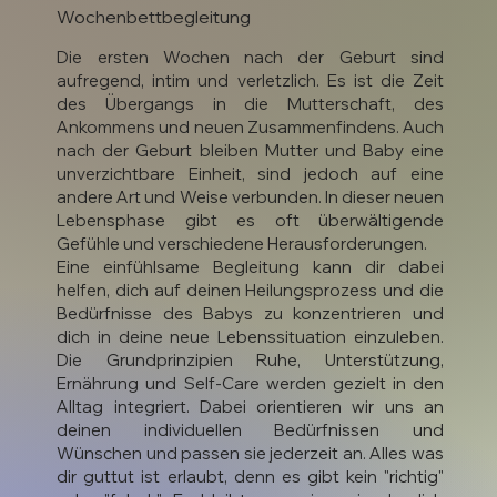
Wochenbettbegleitung
Die ersten Wochen nach der Geburt sind
aufregend, intim und verletzlich. Es ist die Zeit
des Übergangs in die Mutterschaft, des
Ankommens und neuen Zusammenfindens. Auch
nach der Geburt bleiben Mutter und Baby eine
unverzichtbare Einheit, sind jedoch auf eine
andere Art und Weise verbunden. In dieser neuen
Lebensphase gibt es oft überwältigende
Gefühle und verschiedene Herausforderungen.
Eine einfühlsame Begleitung kann dir dabei
helfen, dich auf deinen Heilungsprozess und die
Bedürfnisse des Babys zu konzentrieren und
dich in deine neue Lebenssituation einzuleben.
Die Grundprinzipien Ruhe, Unterstützung,
Ernährung und Self-Care werden gezielt in den
Alltag integriert. Dabei orientieren wir uns an
deinen individuellen Bedürfnissen und
Wünschen und passen sie jederzeit an. Alles was
dir guttut ist erlaubt, denn es gibt kein "richtig"