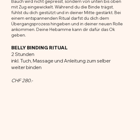
Bauch wird nicht gepresst, sondern von unten bis oben
mit Zug eingewickelt. Während du die Binde trägst,
fühlst du dich gestützt und in deiner Mitte gestärkt. Bei
einem entspannenden Ritual darfst du dich dem
Übergangsprozess hingeben und in deiner neuen Rolle
ankommen. Deine Hebamme kann dir dafür das Ok
geben.
BELLY BINDING RITUAL
2 Stunden
inkl. Tuch, Massage und Anleitung zum selber
weiter binden
CHF 280.-