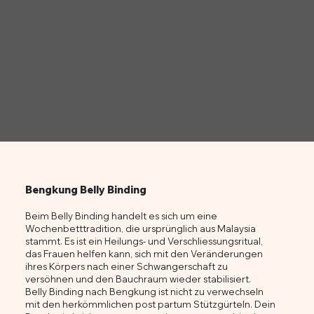
Bengkung Belly Binding
Beim Belly Binding handelt es sich um eine
Wochenbetttradition, die ursprünglich aus Malaysia
stammt. Es ist ein Heilungs- und Verschliessungsritual,
das Frauen helfen kann, sich mit den Veränderungen
ihres Körpers nach einer Schwangerschaft zu
versöhnen und den Bauchraum wieder stabilisiert.
Belly Binding nach Bengkung ist nicht zu verwechseln
mit den herkömmlichen post partum Stützgürteln. Dein